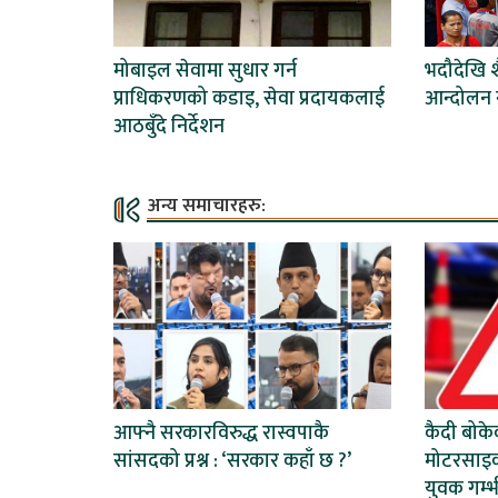
मोबाइल सेवामा सुधार गर्न
भदौदेखि 
प्राधिकरणको कडाइ, सेवा प्रदायकलाई
आन्दोलन ग
आठबुँदे निर्देशन
अन्य समाचारहरु:
आफ्नै सरकारविरुद्ध रास्वपाकै
कैदी बोकेक
सांसदको प्रश्न : ‘सरकार कहाँ छ ?’
मोटरसाइक
युवक गम्भ