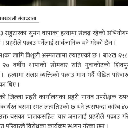
बरडबली संवाददाता
३ राहुटारका सुमन थापाका हत्यामा संलग्न रहेको अभियोगम
 प्रहरीले पक्राउ पर्नेलाई सार्वजानिक भने गरेको छैन । 
र्टम)का लागि त्रिशूली अस्पतलामा ल्याइएको छ । बा२ख ६५८
० वर्षीय थापाको सोमबार राति नुवाकोटको शिवपुर
हत्यामा संलग्न व्यक्तिको पक्राउ माग गर्दैै पीडित परिवारल
रेका थिए ।
रेको जिल्ला प्रहरी कार्यालयका प्रहरी नायब उपरीक्षक रुप
कार्यरत बसमा रगत लत्पतिएको छ भने त्यसभन्दा करिब ४०
क्त बसका चालकसहित चार जनालाई प्रहरीले पक्राउ गरे
ित परिवारले विरोधका कार्यक्रम स्थगन गरेका छन् ।