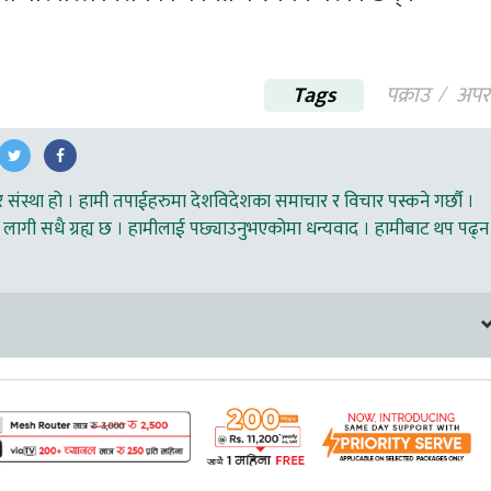
Tags
पक्राउ
अपर
ंस्था हो । हामी तपाईहरुमा देशविदेशका समाचार र विचार पस्कने गर्छौ ।
लागी सधै ग्रह्य छ । हामीलाई पछ्याउनुभएकोमा धन्यवाद । हामीबाट थप पढ्न