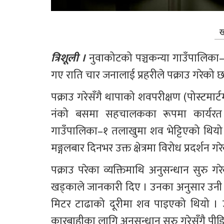
ख
त्रिशूली ।
 नुवाकोटको पञ्चकन्या गाउँपालिका–
गए राति चार जनालाई प्रहरीले पक्राउ गरेको छ ।
पक्राउ गरेसँगै थापाको शवपरीक्षण (पोस्टमा
नंको बसमा सहचालकका रूपमा कार्यरत २
गाउँपालिका–१ तलाखुमा शव भेट्टिएको थियो ।  
मङ्गलबार दिनभर उक्त क्षेत्रमा विरोध प्रदर्शन ग
पक्राउ परेका व्यक्तिमाथि अनुसन्धान सुरु ग
खड्काले जानकारी दिए । उनका अनुसार उनी 
मिटर टाढाको दूरीमा शव पाइएको थियो । उ
कारबाहीका लागि अनुसन्धान सुरु गरेसँगै पीड