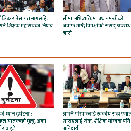
शैक्षिक र पेसागत मागसहित
सीमा अभिव्यक्तिमा प्रधानमन्त्रीको
र्ने शिक्षक महासंघको निर्णय
जवाफ माग्दै विपक्षीको संसद् अवरोध
जारी
ो भ्यान दुर्घटना :
आफ्नै परिवारलाई स्वकीय राख्न एमाल
ल चालकको मृत्यु, अर्का
सांसदलाई रोक, शैक्षिक योग्यता पनि
ीर घाइते
अनिवार्य