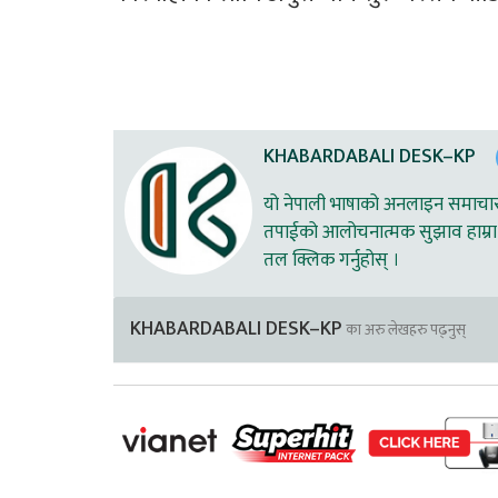
KHABARDABALI DESK–KP
यो नेपाली भाषाको अनलाइन समाचार स
तपाईको आलोचनात्मक सुझाव हाम्रा 
तल क्लिक गर्नुहोस् ।
KHABARDABALI DESK–KP
का अरु लेखहरु पढ्नुस्