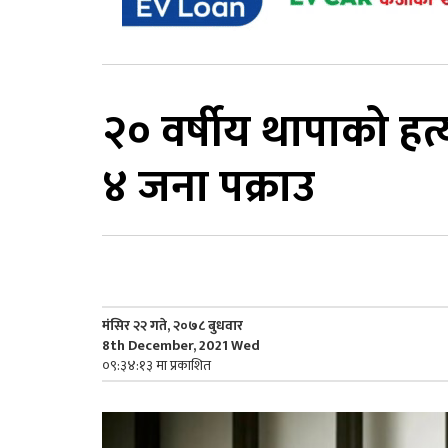
२० वर्षीय थापाको हत्
४ जना पक्राउ
मंसिर २२ गते, २०७८ बुधवार
8th December, 2021 Wed
०९:३४:१३ मा प्रकाशित