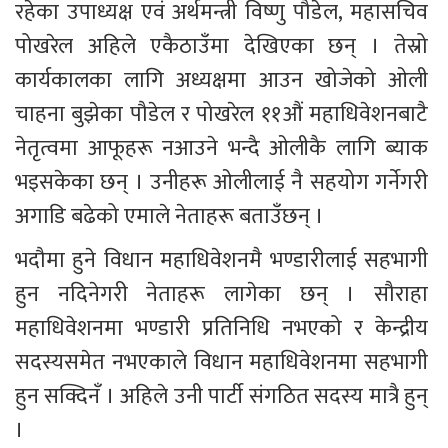
रहेका उपाध्यक्ष एवं अर्थमन्त्री विष्णु पौडेल, महासचिव 
पोखरेल अहिले एकैठाउँमा देखिएका छन् । तेस्रो 
कार्यकालका लागि अध्यक्षमा आउन खोजेको ओली 
चाहना बुझेका पौडेल र पोखरेल ११औं महाधिवेशनबाटै 
नेतृत्वमा आफूहरू नआउने भन्दै ओलीकै लागि ब्याक 
भइसकेका छन् । उनीहरू ओलीलाई नै सहयोग गर्नेगरी 
अगाडि बढेको एमाले नेताहरू बताउँछन् ।
भदौमा हुने विधान महाधिवेशनमै भण्डारीलाई सहभागी 
हुन नदिनेगरी नेताहरू लागेका छन् । सौराहा 
महाधिवेशनमा भण्डारी प्रतिनिधि नभएको र केन्द्रीय 
सदस्यसमेत नभएकाले विधान महाधिवेशनमा सहभागी 
हुन सक्दिनँ । अहिले उनी पार्टी संगठित सदस्य मात्रै हुन् 
।