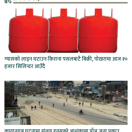
ग्यासको लाइन घटाउन किराना पसलबाटै बिक्री, पोखरामा आज १०
हजार सिलिन्डर आउँदै
कप्तानगञ्ज घटनामा संलग्न हुनसक्ने आशंकामा पाँच जना पक्राउ