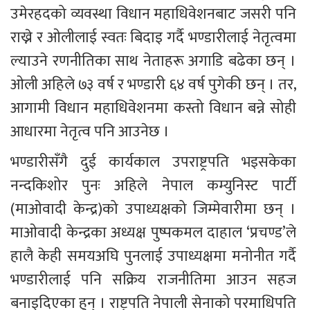
उमेरहदको व्यवस्था विधान महाधिवेशनबाट जसरी पनि 
राख्ने र ओलीलाई स्वतः बिदाइ गर्दै भण्डारीलाई नेतृत्वमा 
ल्याउने रणनीतिका साथ नेताहरू अगाडि बढेका छन् । 
ओली अहिले ७३ वर्ष र भण्डारी ६४ वर्ष पुगेकी छन् । तर, 
आगामी विधान महाधिवेशनमा कस्तो विधान बन्ने सोही 
आधारमा नेतृत्व पनि आउनेछ ।
भण्डारीसँगै दुई कार्यकाल उपराष्ट्रपति भइसकेका 
नन्दकिशोर पुनः अहिले नेपाल कम्युनिस्ट पार्टी 
(माओवादी केन्द्र)को उपाध्यक्षको जिम्मेवारीमा छन् । 
माओवादी केन्द्रका अध्यक्ष पुष्पकमल दाहाल ‘प्रचण्ड’ले 
हालै केही समयअघि पुनलाई उपाध्यक्षमा मनोनीत गर्दै 
भण्डारीलाई पनि सक्रिय राजनीतिमा आउन सहज 
बनाइदिएका हुन् । राष्ट्रपति नेपाली सेनाको परमाधिपति 