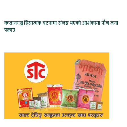
कप्तानगञ्ज हिंसात्मक घटनामा संलग्न भएको आशंकामा पाँच जना
पक्राउ