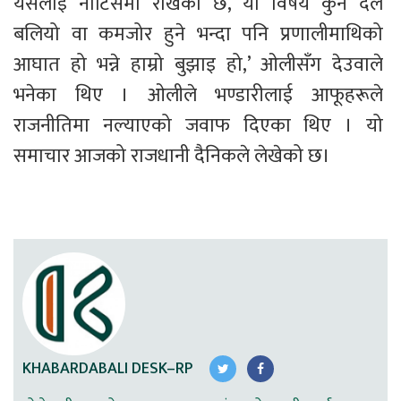
यसलाई नोटिसमा राखेको छ, यो विषय कुनै दल 
बलियो वा कमजोर हुने भन्दा पनि प्रणालीमाथिको 
आघात हो भन्ने हाम्रो बुझाइ हो,’ ओलीसँग देउवाले 
भनेका थिए । ओलीले भण्डारीलाई आफूहरूले 
राजनीतिमा नल्याएको जवाफ दिएका थिए । यो 
समाचार आजको राजधानी दैनिकले लेखेको छ। 
KHABARDABALI DESK–RP