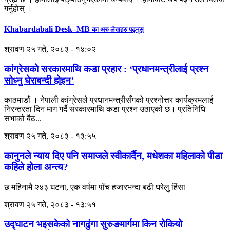
गर्नुहोस् ।
Khabardabali Desk–MB
का अरु लेखहरु पढ्नुस्
श्रावण २५ गते, २०८३ - १४:०२
कांग्रेसको सरकारमाथि कडा प्रहार : ‘प्रधानमन्त्रीलाई प्रश्न
सोध्नु घेराबन्दी होइन’
काठमाडौं । नेपाली कांग्रेसले प्रधानमन्त्रीसँगको प्रश्नोत्तर कार्यक्रमलाई
निरन्तरता दिन माग गर्दै सरकारमाथि कडा प्रश्न उठाएको छ। प्रतिनिधि
सभाको बैठ...
श्रावण २५ गते, २०८३ - १३:५५
कानुनले न्याय दिए पनि समाजले स्वीकार्दैन, मधेशका महिलाको पीडा
कहिले होला अन्त्य?
छ महिनामै २४३ घटना, एक वर्षमा पाँच हजारभन्दा बढी घरेलु हिंसा
श्रावण २५ गते, २०८३ - १३:५१
उद्घाटन भइसकेको नागढुंगा सुरुङमार्गमा किन रोकियो