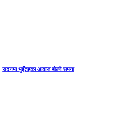
सदनमा भुइँतहका आवाज बोल्ने सपना