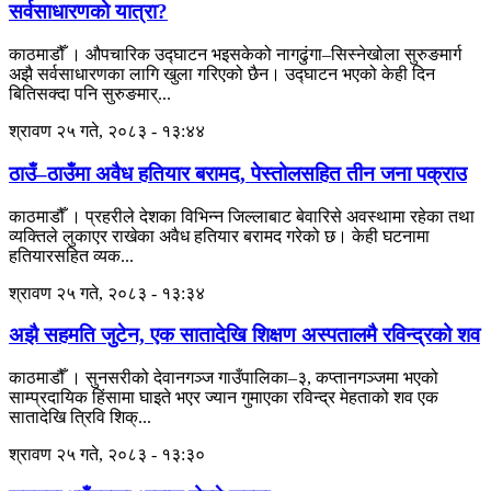
सर्वसाधारणको यात्रा?
काठमाडौँ । औपचारिक उद्घाटन भइसकेको नागढुंगा–सिस्नेखोला सुरुङमार्ग
अझै सर्वसाधारणका लागि खुला गरिएको छैन। उद्घाटन भएको केही दिन
बितिसक्दा पनि सुरुङमार्...
श्रावण २५ गते, २०८३ - १३:४४
ठाउँ–ठाउँमा अवैध हतियार बरामद, पेस्तोलसहित तीन जना पक्राउ
काठमाडौँ । प्रहरीले देशका विभिन्न जिल्लाबाट बेवारिसे अवस्थामा रहेका तथा
व्यक्तिले लुकाएर राखेका अवैध हतियार बरामद गरेको छ। केही घटनामा
हतियारसहित व्यक...
श्रावण २५ गते, २०८३ - १३:३४
अझै सहमति जुटेन, एक सातादेखि शिक्षण अस्पतालमै रविन्द्रको शव
काठमाडौँ । सुनसरीको देवानगञ्ज गाउँपालिका–३, कप्तानगञ्जमा भएको
साम्प्रदायिक हिंसामा घाइते भएर ज्यान गुमाएका रविन्द्र मेहताको शव एक
सातादेखि त्रिवि शिक्...
श्रावण २५ गते, २०८३ - १३:३०