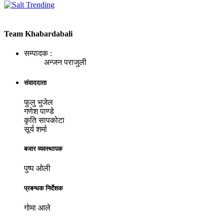
Team Khabardabali
सम्पादक :
अन्जन पराजुली
संवाददाता
फुलु भुजेल
गणेश पाण्डे
कृति सापकोटा
सूर्य शर्मा
बजार व्यवस्थापक
पुष्प ओली
प्रबन्धक निर्देशक
गोमा आले