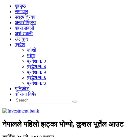
गृहपृष्‍ठ
समाचार
पत्रपत्रिका
अन्तर्राष्ट्रिय
बहस डबली
अर्थ डबली
खेलकुद
प्रदेश
कोशी
मधेश
प्रदेश न. ३
प्रदेश न. ४
प्रदेश न. ५
प्रदेश न. ६
प्रदेश न. ७
युनिकोड
कोरोना विषेश
नेपालले पहिलो झट्का भोग्यो, कुशल भुर्तेल आउट