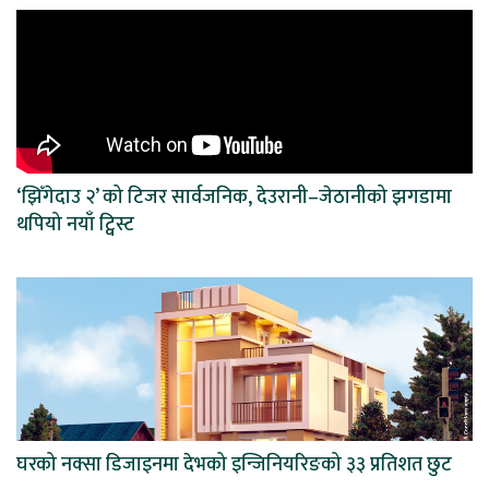
‘झिँगेदाउ २’ को टिजर सार्वजनिक, देउरानी–जेठानीको झगडामा
थपियो नयाँ ट्विस्ट
घरको नक्सा डिजाइनमा देभको इन्जिनियरिङको ३३ प्रतिशत छुट