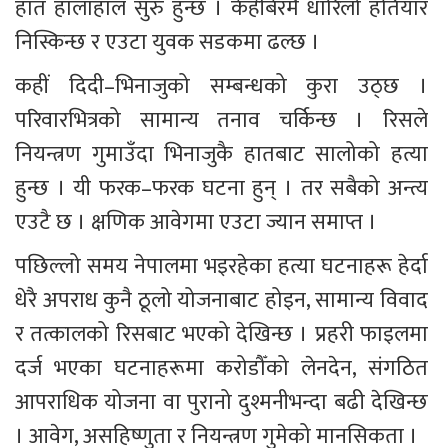
हात हालाहाल सुरु हुन्छ । केहीबेरमै धारिलो हतियार 
निस्किन्छ र एउटा युवक सडकमा ढल्छ ।
कहीं दिदी–भिनाजुको सम्बन्धको कुरा उठ्छ । 
परिवारभित्रको सामान्य तनाव चर्किन्छ । रिसले 
नियन्त्रण गुमाउँदा भिनाजुकै हातबाट सालोको हत्या 
हुन्छ । यी फरक–फरक घटना हुन् । तर सबैको अन्त्य 
एउटै छ । क्षणिक आवेगमा एउटा ज्यान समाप्त ।
पछिल्लो समय नेपालमा भइरहेका हत्या घटनाहरू हेर्दा 
धेरै अपराध कुनै ठूलो योजनाबाट होइन, सामान्य विवाद 
र तत्कालको रिसबाट भएको देखिन्छ । प्रहरी फाइलमा 
दर्ज भएका घटनाहरूमा करोडौँको लेनदेन, संगठित 
आपराधिक योजना वा पुरानो दुश्मनीभन्दा बढी देखिन्छ 
। आवेग, असहिष्णुता र नियन्त्रण गुमेको मानसिकता ।