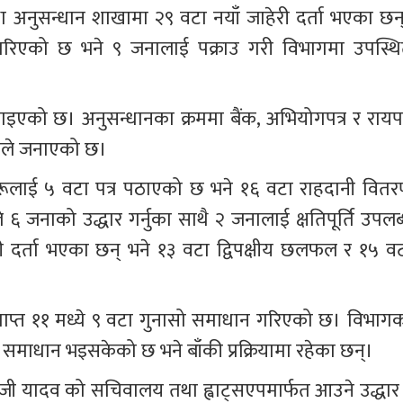
था अनुसन्धान शाखामा २९ वटा नयाँ जाहेरी दर्ता भएका छन्
 गरिएको छ भने ९ जनालाई पक्राउ गरी विभागमा उपस्थि
ग्याइएको छ। अनुसन्धानका क्रममा बैंक, अभियोगपत्र र रायपत्
ागले जनाएको छ।
रूलाई ५ वटा पत्र पठाएको छ भने १६ वटा राहदानी वितर
 जनाको उद्धार गर्नुका साथै २ जनालाई क्षतिपूर्ति उपलब्
दर्ता भएका छन् भने १३ वटा द्विपक्षीय छलफल र १५ वट
प्राप्त ११ मध्ये ९ वटा गुनासो समाधान गरिएको छ। विभागक
ो समाधान भइसकेको छ भने बाँकी प्रक्रियामा रहेका छन्।
रामजी यादव को सचिवालय तथा ह्वाट्सएपमार्फत आउने उद्धार 