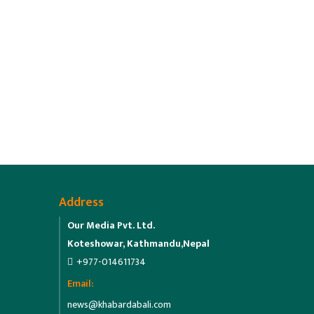
Address
Our Media Pvt. Ltd.
Koteshowar, Kathmandu,Nepal
+977-014611734
Email:
news@khabardabali.com