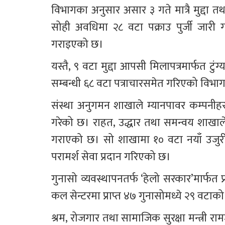
विभागका अनुसार असार ३ गते मात्रै मुद्दा त
सोही अवधिमा २८ वटा पक्राउ पुर्जी जारी
गराइएको छ।
यस्तै, ९ वटा मुद्दा आपसी मिलापत्रमार्फत टुं
सम्बन्धी ६८ वटा पत्राचारसमेत गरिएको विभ
संस्था अनुगमन शाखाले म्यानपावर कम्पनीह
गरेको छ। राहत, उद्धार तथा समन्वय शाखाले ६
गराएको छ। सो शाखामा १० वटा नयाँ उजुरी 
परामर्श सेवा प्रदान गरिएको छ।
गुनासो व्यवस्थापनतर्फ ‘हेलो सरकार’मार्फत 
कल सेन्टरमा प्राप्त ४७ गुनासोमध्ये २९ वटाक
श्रम, रोजगार तथा सामाजिक सुरक्षा मन्त्री 