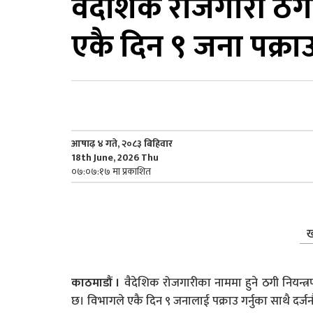
वैदेशिक रोजगारी ठग
एकै दिन ९ जना पक्रा
आषाढ़ ४ गते, २०८३ बिहिवार
18th June, 2026 Thu
०७:०७:१७ मा प्रकाशित
ख
काठमाडौं ।
वैदेशिक रोजगारीका नाममा हुने ठगी नियन्त
छ। विभागले एकै दिन ९ जनालाई पक्राउ गर्नुका साथै दर्