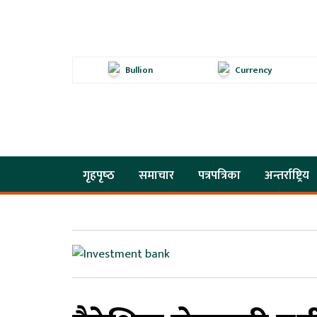
Bullion
Currency
गृहपृष्‍ठ
समाचार
पत्रपत्रिका
अन्तर्राष्ट्रिय