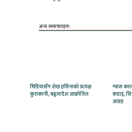
अन्य समाचारहरु:
मिडियासँग शेख हसिनाको प्रत्यक्ष
ग्यास काल
कुराकानी, बङ्गलादेश आक्रोशित
कडाइ, सिध
आग्रह