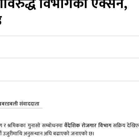
ीविरुद्ध विभागको एक्सन,
उ
बरडबली संवाददाता
्रण र श्रमिकका गुनासो सम्बोधनमा
वैदेशिक रोजगार विभाग
सक्रिय देखि
जनौं उजुरीमाथि अनुसन्धान अघि बढाएको जनाएको छ।