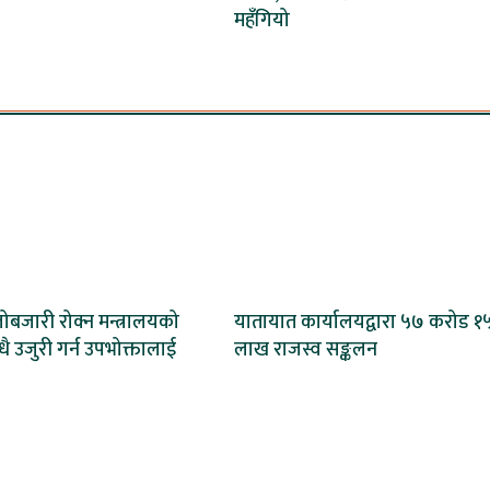
महँगियो
ोबजारी रोक्न मन्त्रालयको
यातायात कार्यालयद्वारा ५७ करोड १
ै उजुरी गर्न उपभोक्तालाई
लाख राजस्व सङ्कलन