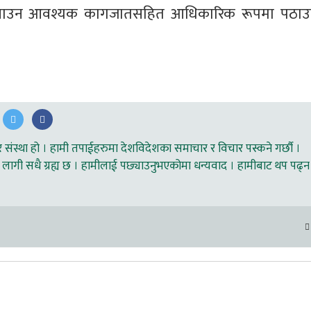
ी बनाउन आवश्यक कागजातसहित आधिकारिक रूपमा पठाउ
ंस्था हो । हामी तपाईहरुमा देशविदेशका समाचार र विचार पस्कने गर्छौ ।
लागी सधै ग्रह्य छ । हामीलाई पछ्याउनुभएकोमा धन्यवाद । हामीबाट थप पढ्न