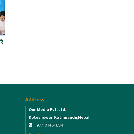
रे
Address
Our Media Pvt. Ltd.
Koteshowar, Kathmandu,Nepal
+977-014611734