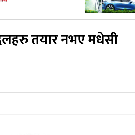
न दलहरु तयार नभए मधेसी