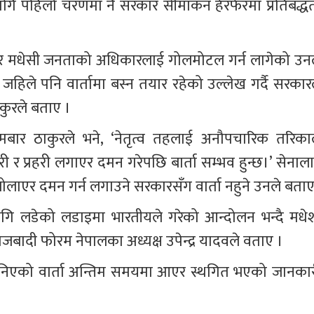
ागि पहिलो चरणमा नै सरकार सीमाकंन हेरफेरमा प्रतिबद्धत
एर मधेसी जनताको अधिकारलाई गोलमोटल गर्न लागेको उनल
िले पनि वार्तामा बस्न तयार रहेको उल्लेख गर्दै सरकारल
ाकुरले बताए ।
मबार ठाकुरले भने, ‘नेतृत्व तहलाई अनौपचारिक तरिकाल
री र प्रहरी लगाएर दमन गरेपछि बार्ता सम्भव हुन्छ।’ सेनाला
्ता नबोलाएर दमन गर्न लगाउने सरकारसँग वार्ता नहुने उनले बताए
 लडेको लडाइमा भारतीयले गरेको आन्दोलन भन्दै मधेश
बादी फोरम नेपालका अध्यक्ष उपेन्द्र यादवले वताए ।
निएको वार्ता अन्तिम समयमा आएर स्थगित भएको जानकार