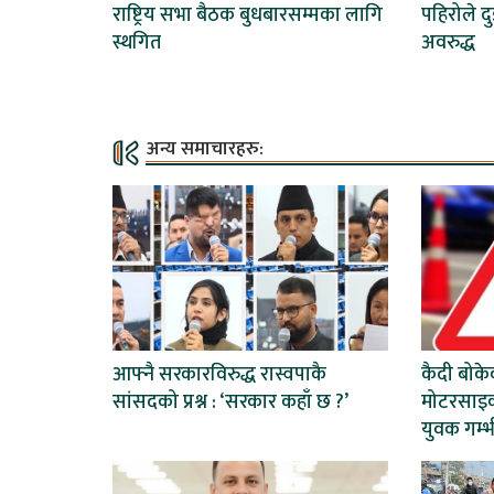
राष्ट्रिय सभा बैठक बुधबारसम्मका लागि
पहिरोले दु
स्थगित
अवरुद्ध
अन्य समाचारहरु:
आफ्नै सरकारविरुद्ध रास्वपाकै
कैदी बोकेक
सांसदको प्रश्न : ‘सरकार कहाँ छ ?’
मोटरसाइक
युवक गम्भ