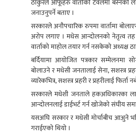
ठाकुरले आफूहरु वार्ताको टेवलमा बस्नको ल
जनाउनुपर्ने बताए ।
सरकारले अनौपचारिक रुपमा वार्तामा बोला
अरोप लगाए । मधेस आन्दोलनको नेतृत्व तह जह
वार्ताको माहोल तयार गर्न नसकेको अध्यक्ष ठ
बर्दियामा आयोजित पत्रकार सम्मेलनमा सो
बोलाउने र मधेसी जनतालाई सेना, सशस्त्र प्रह
व्यारेकभित्र, सशस्त्र प्रहरी र प्रहरीलाई फिर
सरकारले मधेशी जनताले हकअधिकारका लागि
आन्दोलनलाई डाईभर्ट गर्न खोजेको संघीय समाज
यसअघि सरकार र मधेसी मोर्चाबीच आअुने भ
गराईएको थियो ।