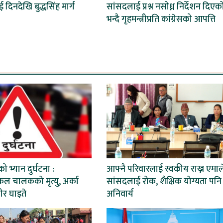
ई दिनदेखि बुद्धसिंह मार्ग
सांसदलाई प्रश्न नसोध्न निर्देशन दिएक
भन्दै गृहमन्त्रीप्रति कांग्रेसको आपत्ति
ो भ्यान दुर्घटना :
आफ्नै परिवारलाई स्वकीय राख्न एमाल
ल चालकको मृत्यु, अर्का
सांसदलाई रोक, शैक्षिक योग्यता पनि
ीर घाइते
अनिवार्य