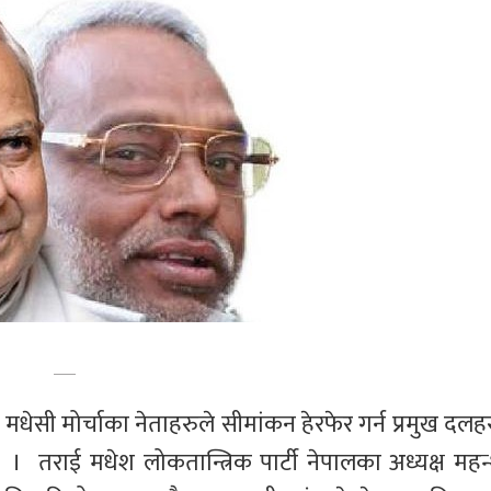
 मधेसी मोर्चाका नेताहरुले सीमांकन हेरफेर गर्न प्रमुख दलह
्  ।  तराई मधेश लोकतान्त्रिक पार्टी नेपालका अध्यक्ष महन्