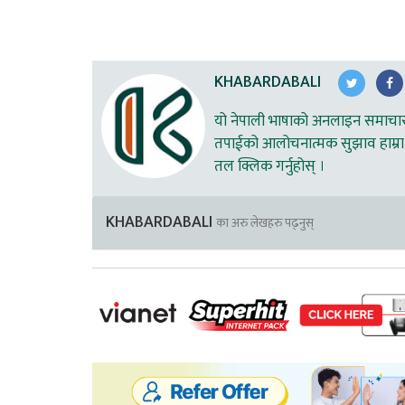
KHABARDABALI
यो नेपाली भाषाको अनलाइन समाचार स
तपाईको आलोचनात्मक सुझाव हाम्रा 
तल क्लिक गर्नुहोस् ।
KHABARDABALI
का अरु लेखहरु पढ्नुस्