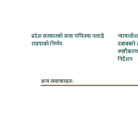
प्रदेश सरकारको सत्ता गणितमा नलाग्ने
न्यायाधी
राप्रपाको निर्णय
दबाबबारे ती
स्पष्टीकर
निर्देशन
अन्य समाचारहरु: