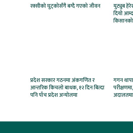
रक्सीको घुट्कोसँगै बग्दै गएको जीवन
युट्युब हेर
दियो आम्द
किसानको
प्रदेश सरकार गठनमा अंकगणित र
गगन थापाल
आन्तरिक किचलो बाधक, १२ दिन बित्दा
परीक्षणमा,
पनि पाँच प्रदेश अन्योलमा
अदालतमा