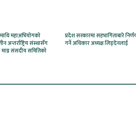
शमाथि महाअभियोगको
प्रदेश सरकारमा सहभागिताबारे निर्ण
न अन्तर्राष्ट्रिय संस्थासँग
गर्ने अधिकार अध्यक्ष लिङ्देनलाई
ण माग्न संसदीय समितिको