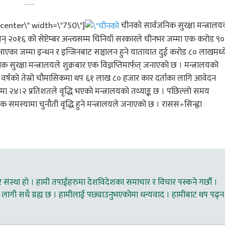
center\" width=\"750\"]
चीनको सार्वजनिक सुरक्षा मन्त्रालयक
न् २०१६ को सेप्टेम्बर अन्त्यसम्म चिनियाँ सरकारले चीनभर जम्मा एक करोड ९०
आएका जम्मा इन्धन र इन्जिनबाट सञ्चालन हुने यातायात दुई करोड ८० लाखमध्य
रक्षा मन्त्रालयले शुक्रबार एक विज्ञप्तिमार्फत् जनाएको छ । मन्त्रालयको
्थिक वर्षको तेस्रो चौमासिकमा थप ६१ लाख ८० हजार कार दर्ताका लागि आवेदन
मा २४।२ प्रतिशतले वृद्धि भएको मन्त्रालयको तथ्याङ्क छ । पछिल्लो समय
समस्यामा चुनौती वृद्धि हुने मन्त्रालयले जनाएको छ । रासस÷सिन्ह्वा
ंस्था हो । हामी तपाईहरुमा देशविदेशका समाचार र विचार पस्कने गर्छौ ।
लागी सधै ग्रह्य छ । हामीलाई पछ्याउनुभएकोमा धन्यवाद । हामीबाट थप पढ्न