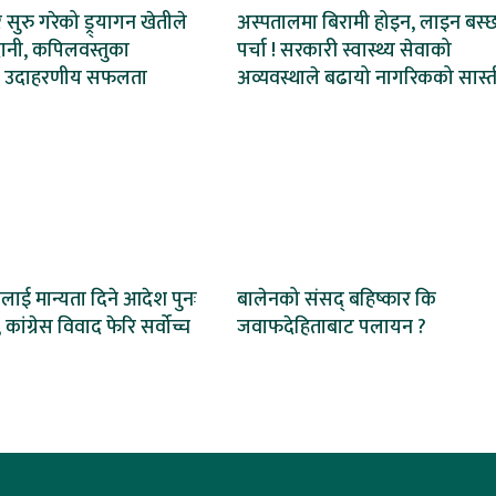
ेर सुरु गरेको ड्र्यागन खेतीले
अस्पतालमा बिरामी होइन, लाइन बस्
ानी, कपिलवस्तुका
पर्चा ! सरकारी स्वास्थ्य सेवाको
 उदाहरणीय सफलता
अव्यवस्थाले बढायो नागरिकको सास्त
ाई मान्यता दिने आदेश पुनः
बालेनको संसद् बहिष्कार कि
 कांग्रेस विवाद फेरि सर्वोच्च
जवाफदेहिताबाट पलायन ?