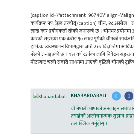
[caption id=\"attachment_96740\" align=\"align
कार्यक्रमः फार्इल तस्वीर[/caption]
चीन, २८ असोज
। स
लाख कार प्रयोगकर्ता रहेको जनाएको छ । चीनभर प्रयोगमा 
कारको सङ्ख्या एक करोड ९० लाख पुगेको चीनको सार्वजनिक सु
ट्राफिक व्यवस्थापन विभागद्वारा जारी उक्त विज्ञप्तिमा आर
परेको जनाइएको छ । यस वर्ष दर्ताका लागि निवेदन सङ्ख्या
मोटरबाट चल्ने सवारी साधनमा आएको वृद्धिले चीनको ट्राफिक 
KHABARDABALI
यो नेपाली भाषाको अनलाइन समाचार स
तपाईको आलोचनात्मक सुझाव हाम्रा 
तल क्लिक गर्नुहोस् ।