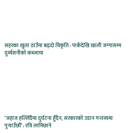
सहरका खुला ठाउँमा बढ्दो विकृति : पार्कदेखि खाली जग्गासम्म
दुर्व्यसनीको कब्जामा
‘जहाज हल्लिँदैमा दुर्घटना हुँदैन, सरकारको उडान गन्तव्यमा
पुर्‍याउँछौं’ : रवि लामिछाने