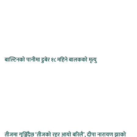
बाल्टिनको पानीमा डुबेर १८ महिने बालकको मृत्यु
तीजमा गुञ्जिँदैछ ‘तीजको रहर आयो बरिलै’, दीपा नारायण झाको