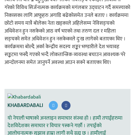
गरेको विविध सिर्जनात्मक कार्यक्रमको मगंलबार उद्घाटन गर्दै समस्याको
निकासका लागि आफूहरु अगाडि बढेकोसमेत उनले बताए । कार्यक्रममा
छोटो समय मात्रै बोलेका नेता खड्काले अहिलेसम्म नेविसङ्घको
अधिवेशन हुन नसकेको आठ वर्ष भएको तथा तरुण दल र महिला
सङ्घको समेत अधिवेशन हुन नसकेकाले दुःख लागेको बताएका थिए ।
कार्यक्रममा बोल्दै अर्का केन्द्रीय सदस्य शङ्कर भण्डारीले देश भयावह
सङ्कटमा फस्दै गएको भन्दै लोकतान्त्रिक व्यवस्था बचाउन आवश्यक परे
आन्दोलनमा समेत जानुपर्ने अवस्था आउन सक्ने बताएका थिए।
KHABARDABALI
यो नेपाली भाषाको अनलाइन समाचार संस्था हो । हामी तपाईहरुमा
देशविदेशका समाचार र विचार पस्कने गर्छौ । तपाईको
आलोचनात्मक सुझाव हाम्रा लागी सधै ग्रह्य छ । हामीलाई