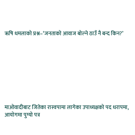
ऋषि धमलाको प्रश्न–‘जनताको आवाज बोल्ने ठाउँ नै बन्द किन?’
माओवादीबाट जितेका रास्वपामा लागेका उपाध्यक्षको पद धरापमा,
आयोगमा पुग्यो पत्र