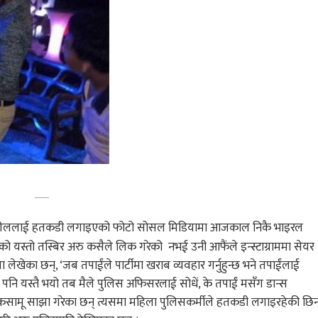
क्रिस गेललाई हतकडी लगाइएको फोटो सोसल मिडियामा आजकाल निकै भाइरल
यस्तो तस्बिर अरु कसैले लिक गरेको नभई उनी आफैंले इन्स्टाग्राममा सेयर
नमा लेखेका छन्, ‘जब तपाईंले पार्टीमा खराब व्यवहार गर्नुहुन्छ भने तपाईंलाई
.मसँग पनि यस्तै भयो तब मैले पुलिस अफिसरलाई सोधें, के तपाईं मसँग डान्स
ो प्रशंसकसामू साझा गरेका छन् त्यसमा महिला पुलिसकर्मीले हतकडी लगाइरहेकी छिन