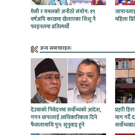
मेसी र यमलको अनौठो संयोग: १९
जापानलाई 
वर्षअघि काखमा खेलाएका शिशु नै
महिला प्
फाइनलमा प्रतिस्पर्धी
अन्य समाचारहरु:
देउवाको निवेदनमा सर्वोच्चको आदेश,
प्रहरी हि
गगन थापालाई आधिकारिकता दिने
माग गर्दै 
फैसलामाथि पुन: सुनुवाइ हुने
सर्वोच्चब