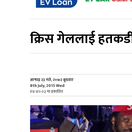
क्रिस गेललाई हतकडी
आषाढ़ २३ गते, २०७२ बुधवार
8th July, 2015 Wed
१४:४०:०३ मा प्रकाशित