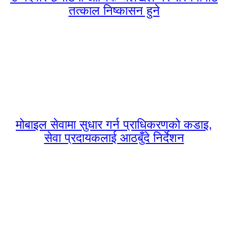
तत्काल निष्कासन हुने
मोबाइल सेवामा सुधार गर्न प्राधिकरणको कडाइ,
सेवा प्रदायकलाई आठबुँदे निर्देशन