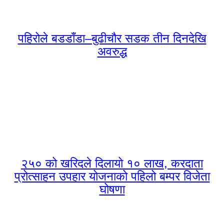
पहिरोले बडडाँडा–बुढीचौर सडक तीन दिनदेखि
अवरुद्ध
२५० को खरिदले दिलायो १० लाख, करदाता
प्रोत्साहन उपहार योजनाको पहिलो बम्पर विजेता
घोषणा