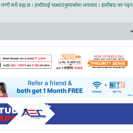
लागी सधै ग्रह्य छ । हामीलाई पछ्याउनुभएकोमा धन्यवाद । हामीबाट थप पढ्न