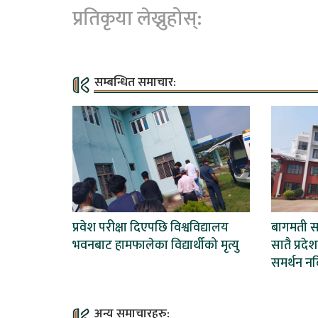
प्रतिकृया लेख्नुहोस्:
सम्बन्धित समाचार:
प्रवेश परीक्षा दिएपछि विश्वविद्यालय
बागमती सर
भवनबाट हामफालेका विद्यार्थीको मृत्यु
सातै प्रद
समर्थन नद
अन्य समाचारहरु: