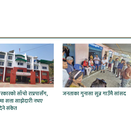
कारको साँचो राप्रपासँग,
जनताका गुनासा सुन्न गाउँमै सांसद
ेशमा सत्ता साझेदारी नभए
िने संकेत