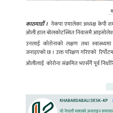
ख
काठमाडौँ । 
 नेकपा एमालेका अध्यक्ष केपी श
ओली हाल बोलकोटस्थित निवासमै आइसोलेश
उनलाई कोरोनाको लक्षण तथा स्वास्थ्यम
जनाइएको छ । उक्त परिक्षण गरिएको  रिर्पोटमा 
ओलीलाई  कोरोना संक्रमित भएसँगै पूर्व निर्धा
KHABARDABALI DESK–KP
यो नेपाली भाषाको अनलाइन समाचार स