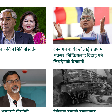
ल फर्किने मिति परिवर्तन
काम गर्ने कार्यकर्तालाई राप्रपामा
अवसर, निष्क्रियलाई विदाइ गर्ने
लिङ्देनको चेतावनी