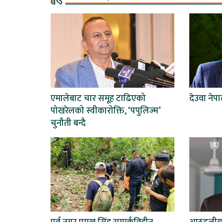
एमालेबाट चार समूह टाढिएको
देउवा नेपा
पोखरेलको स्वीकारोक्ति, ‘पपुलिज्म’
चुनौती बन्दै