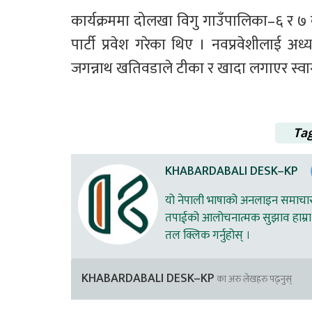
कार्यक्रममा दोलखा विगु गाउँपालिका–६ र ७ क
पार्टी प्रवेश गरेका थिए । नवप्रवेशीलाई अध
जगन्नाथ खतिवडाले टीका र खादा लगाएर स्वा
Ta
KHABARDABALI DESK–KP
यो नेपाली भाषाको अनलाइन समाचार स
तपाईको आलोचनात्मक सुझाव हाम्रा 
तल क्लिक गर्नुहोस् ।
KHABARDABALI DESK–KP
का अरु लेखहरु पढ्नुस्