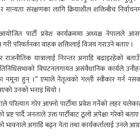
 र मान्यता संरक्षणका लागि क्रियाशील शक्तिबीच निर्वाचनम
आयोजित पार्टी प्रवेश कार्यक्रममा अध्यक्ष नेपालले आसन्
स्त गरी परिवर्तनका वाहक शक्तिलाई विजय गराउने बताए ।
ेर राजनीतिक यात्रालाई निरन्तर अगाडि बढाइरहेको बताउँद
 प्रतिनिधिसभाको विघटनलगायत असंवैधानिक कार्यले उनीहर
 नमूना हुन् ।” एमाले नेतृत्वको गल्ती स्वीकार गर्न नसक्न
ु भएको उनको भनाइ थियो ।
एमाले परित्याग गरेर आफ्नो पार्टीमा प्रवेश गर्नेको लहर चलेका
ष्ट पार्दै जनताले उक्त पार्टीबाट ठूलो अपेक्षा गरेको बताए
 भावनाले अगाडि बढ्न नेता तथा कार्यकर्तालाई उनले आग्र