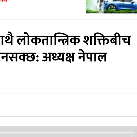
ाथै लोकतान्त्रिक शक्तिबीच
ुनसक्छ: अध्यक्ष नेपाल