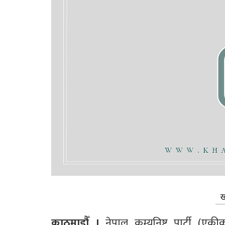
ख
काठमाडौँ । 
नेपाल कम्युनिष्ट पार्टी (ए