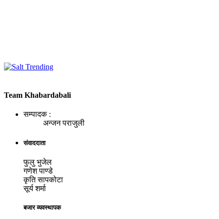
Team Khabardabali
सम्पादक :
अन्जन पराजुली
संवाददाता
फुलु भुजेल
गणेश पाण्डे
कृति सापकोटा
सूर्य शर्मा
बजार व्यवस्थापक