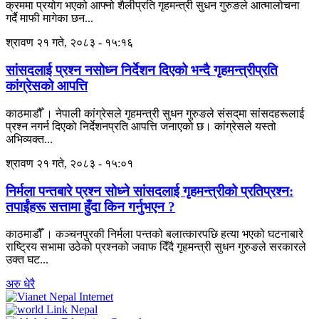
क्रममा प्रयोग भएको आफ्नो शैलीप्रति गृहमन्त्री सुधन गुरुङले आत्मालोचना
गर्दै माफी मागेका छन...
श्रावण २१ गते, २०८३ - १५:१६
सांसदलाई प्रश्न नसोध्न निर्देशन दिएको भन्दै गृहमन्त्रीप्रति
कांग्रेसको आपत्ति
काठमाडौँ । नेपाली कांग्रेसले गृहमन्त्री सुधन गुरुङले संसद्‌मा सांसदहरूलाई
प्रश्न नगर्न दिएको निर्देशनप्रति आपत्ति जनाएको छ। कांग्रेसले यस्तो
अभिव्यक्त...
श्रावण २१ गते, २०८३ - १५:०१
निर्मला पन्तबारे प्रश्न सोध्ने सांसदलाई गृहमन्त्रीको प्रतिप्रश्न:
तपाईंहरू सत्तामा हुँदा किन गर्नुभएन ?
काठमाडौँ । कञ्चनपुरकी निर्मला पन्तको बलात्कारपछि हत्या भएको घटनाबारे
राष्ट्रिय सभामा उठेको प्रश्नको जवाफ दिँदै गृहमन्त्री सुधन गुरुङले सरकारले
उक्त घट...
अरु धेरै