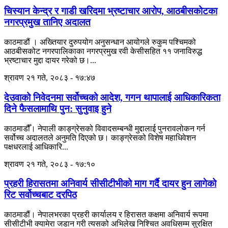
चिस्यान केन्द्र र गाडी खरिदमा भ्रष्टाचार आरोप, आठबीसकोटका
नगरप्रमुख तानिए अदालत
काठमाडौं । अख्तियार दुरुपयोग अनुसन्धान आयोगले रुकुम पश्चिमको
आठबीसकोट नगरपालिकाका नगरप्रमुख रवी केसीसहित ११ जनाविरुद्ध
भ्रष्टाचार मुद्दा दायर गरेको छ।...
श्रावण २१ गते, २०८३ - १७:४७
देउवाको निवेदनमा सर्वोच्चको आदेश, गगन थापालाई आधिकारिकता
दिने फैसलामाथि पुन: सुनुवाइ हुने
काठमाडौँ। नेपाली काङ्ग्रेसको विवादसम्बन्धी मुद्दालाई पुनरावलोकन गर्न
सर्वोच्च अदालतले अनुमति दिएको छ। काङ्ग्रेसको विशेष महाधिवेशन
पक्षधरलाई आधिकारि...
श्रावण २१ गते, २०८३ - १७:१०
प्रहरी हिरासतमा अनिवार्य सीसीटीभीको माग गर्दै दायर हुन लागेको
रिट सर्वोच्चबाट दरपिठ
काठमाडौं। नेपालभरका प्रहरी कार्यालय र हिरासत कक्षमा अनिवार्य रूपमा
सीसीटीभी क्यामेरा जडान गरी त्यसको अभिलेख निश्चित अवधिसम्म सुरक्षित