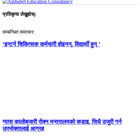
प्रतिकृया लेख्नुहोस्:
सम्बन्धित समाचार:
‘इन्टर्न चिकित्सक कर्मचारी होइनन्, विद्यार्थी हुन् ’
ग्यास कालोबजारी रोक्न मन्त्रालयको कडाइ, सिधै उजुरी गर्न
उपभोक्तालाई आग्रह