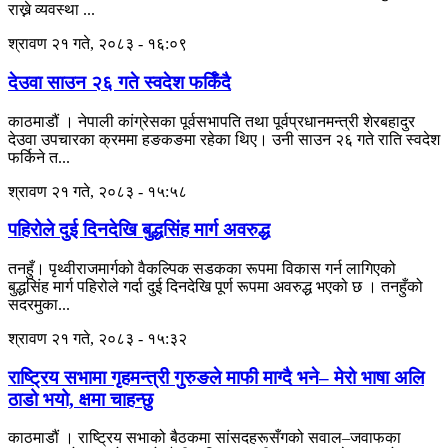
राख्ने व्यवस्था ...
श्रावण २१ गते, २०८३ - १६:०९
देउवा साउन २६ गते स्वदेश फर्किँदै
काठमाडौं । नेपाली कांग्रेसका पूर्वसभापति तथा पूर्वप्रधानमन्त्री शेरबहादुर
देउवा उपचारका क्रममा हङकङमा रहेका थिए। उनी साउन २६ गते राति स्वदेश
फर्किने त...
श्रावण २१ गते, २०८३ - १५:५८
पहिरोले दुई दिनदेखि बुद्धसिंह मार्ग अवरुद्ध
तनहुँ। पृथ्वीराजमार्गको वैकल्पिक सडकका रूपमा विकास गर्न लागिएको
बुद्धसिंह मार्ग पहिरोले गर्दा दुई दिनदेखि पूर्ण रूपमा अवरुद्ध भएको छ । तनहुँको
सदरमुका...
श्रावण २१ गते, २०८३ - १५:३२
राष्ट्रिय सभामा गृहमन्त्री गुरुङले माफी माग्दै भने– मेरो भाषा अलि
ठाडो भयो, क्षमा चाहन्छु
काठमाडौं । राष्ट्रिय सभाको बैठकमा सांसदहरूसँगको सवाल–जवाफका