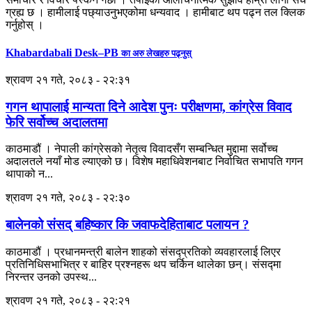
ग्रह्य छ । हामीलाई पछ्याउनुभएकोमा धन्यवाद । हामीबाट थप पढ्न तल क्लिक
गर्नुहोस् ।
Khabardabali Desk–PB
का अरु लेखहरु पढ्नुस्
श्रावण २१ गते, २०८३ - २२:३१
गगन थापालाई मान्यता दिने आदेश पुनः परीक्षणमा, कांग्रेस विवाद
फेरि सर्वोच्च अदालतमा
काठमाडौं । नेपाली कांग्रेसको नेतृत्व विवादसँग सम्बन्धित मुद्दामा सर्वोच्च
अदालतले नयाँ मोड ल्याएको छ। विशेष महाधिवेशनबाट निर्वाचित सभापति गगन
थापाको न...
श्रावण २१ गते, २०८३ - २२:३०
बालेनको संसद् बहिष्कार कि जवाफदेहिताबाट पलायन ?
काठमाडौं । प्रधानमन्त्री बालेन शाहको संसद्प्रतिको व्यवहारलाई लिएर
प्रतिनिधिसभाभित्र र बाहिर प्रश्नहरू थप चर्किन थालेका छन्। संसद्मा
निरन्तर उनको उपस्थ...
श्रावण २१ गते, २०८३ - २२:२१