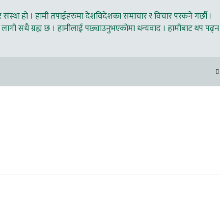
ंस्था हो । हामी तपाईहरुमा देशविदेशका समाचार र विचार पस्कने गर्छौ ।
लागी सधै ग्रह्य छ । हामीलाई पछ्याउनुभएकोमा धन्यवाद । हामीबाट थप पढ्न