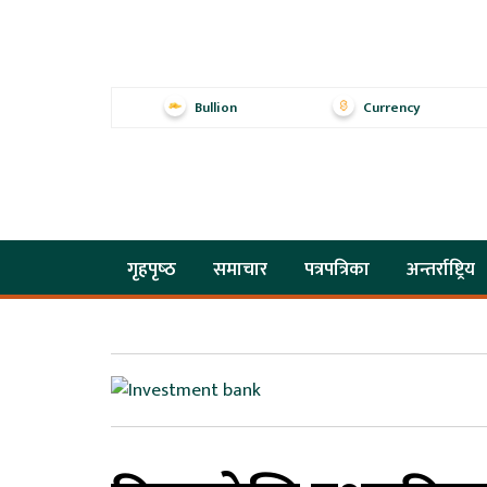
Bullion
Currency
गृहपृष्‍ठ
समाचार
पत्रपत्रिका
अन्तर्राष्ट्रिय