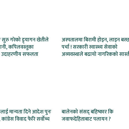
ेर सुरु गरेको ड्र्यागन खेतीले
अस्पतालमा बिरामी होइन, लाइन बस्
ानी, कपिलवस्तुका
पर्चा ! सरकारी स्वास्थ्य सेवाको
 उदाहरणीय सफलता
अव्यवस्थाले बढायो नागरिकको सास्त
ाई मान्यता दिने आदेश पुनः
बालेनको संसद् बहिष्कार कि
 कांग्रेस विवाद फेरि सर्वोच्च
जवाफदेहिताबाट पलायन ?