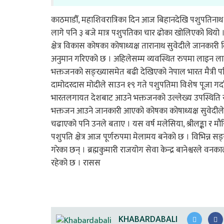
काठमाडौँ, महाशिवरात्रिका दिन आज बिहानदेखि पशुपतिनाथ
लागे पनि ३ बजे मात्र पशुपतिका चार ढोका खोलिएको थियो । 
क्षेत्र विकास कोषका कोषाध्यक्ष तारानाथ सुवेदीले जानकारी
अनुमान गरिएको छ । अहिलेसम्म व्यवस्थित रुपमा लाइन लागे
भक्तजनको सङ्ख्यासमेत बढी देखिएको नेपाल भारत मैत्री परिषद
दामोदरदास मोदीले साउन १९ गते पशुपतिमा विशेष पूजा गर्दा 
भारतलगायत देशबाट आउने भक्तजनको उल्लेख्य उपस्थिति रह
भक्तजन आउने जानकारी आएको कोषका कोषाध्यक्ष सुवेदीले 
चढाएको पनि उनले बताए । यस वर्ष मलेसिया, श्रीलङ्का 
पशुपति क्षेत्र आज पूर्णरुपमा मेलामय बनेको छ । विभिन्न सङ्
गरेका छन् । ब्रह्मकुमारी राजयोग सेवा केन्द्र बानेश्वरले व
रहेको छ । रासस
KHABARDABALI