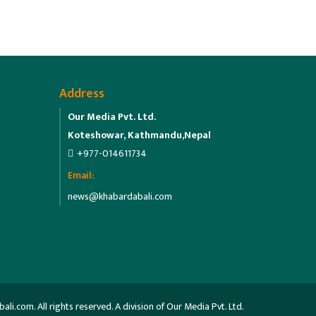
Address
Our Media Pvt. Ltd.
Koteshowar, Kathmandu,Nepal
+977-014611734
Email:
news@khabardabali.com
.com. All rights reserved. A division of Our Media Pvt. Ltd.