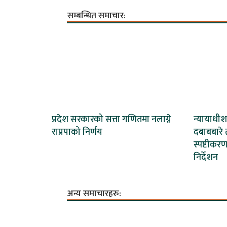
सम्बन्धित समाचार:
प्रदेश सरकारको सत्ता गणितमा नलाग्ने
न्यायाधी
राप्रपाको निर्णय
दबाबबारे ती
स्पष्टीकर
निर्देशन
अन्य समाचारहरु: