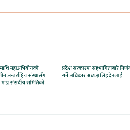
शमाथि महाअभियोगको
प्रदेश सरकारमा सहभागिताबारे निर्ण
न अन्तर्राष्ट्रिय संस्थासँग
गर्ने अधिकार अध्यक्ष लिङ्देनलाई
ण माग्न संसदीय समितिको