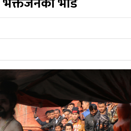
ा भक्तजनको भीड