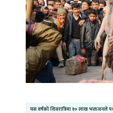
यस वर्षको शिवरात्रिमा १० लाख भक्तजनले पश