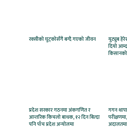
रक्सीको घुट्कोसँगै बग्दै गएको जीवन
युट्युब हेर
दियो आम्द
किसानको
प्रदेश सरकार गठनमा अंकगणित र
गगन थापाल
आन्तरिक किचलो बाधक, १२ दिन बित्दा
परीक्षणमा,
पनि पाँच प्रदेश अन्योलमा
अदालतमा