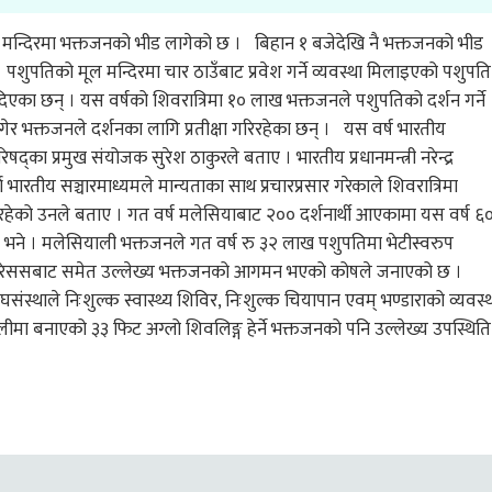
 मन्दिरमा भक्तजनको भीड लागेको छ । बिहान १ बजेदेखि नै भक्तजनको भीड
पशुपतिको मूल मन्दिरमा चार ठाउँबाट प्रवेश गर्ने व्यवस्था मिलाइएको पशुपति
 दिएका छन् । यस वर्षको शिवरात्रिमा १० लाख भक्तजनले पशुपतिको दर्शन गर्ने
र भक्तजनले दर्शनका लागि प्रतीक्षा गरिरहेका छन् । यस वर्ष भारतीय
्का प्रमुख संयोजक सुरेश ठाकुरले बताए । भारतीय प्रधानमन्त्री नरेन्द्र
भारतीय सञ्चारमाध्यमले मान्यताका साथ प्रचारप्रसार गरेकाले शिवरात्रिमा
ेको उनले बताए । गत वर्ष मलेसियाबाट २०० दर्शनार्थी आएकामा यस वर्ष ६
भने । मलेसियाली भक्तजनले गत वर्ष रु ३२ लाख पशुपतिमा भेटीस्वरुप
र मौरिससबाट समेत उल्लेख्य भक्तजनको आगमन भएको कोषले जनाएको छ ।
घसंस्थाले निःशुल्क स्वास्थ्य शिविर, निःशुल्क चियापान एवम् भण्डाराको व्यवस्
नकालीमा बनाएको ३३ फिट अग्लो शिवलिङ्ग हेर्ने भक्तजनको पनि उल्लेख्य उपस्थिति