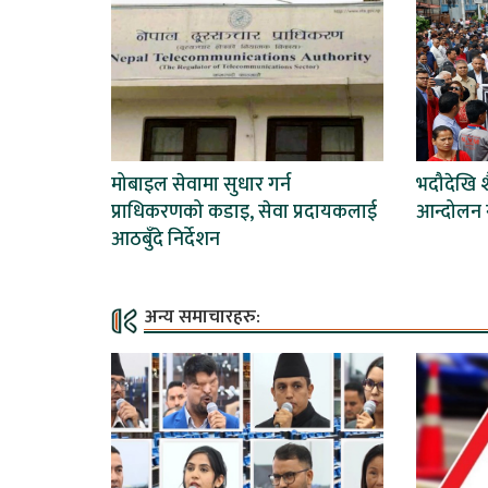
मोबाइल सेवामा सुधार गर्न
भदौदेखि 
प्राधिकरणको कडाइ, सेवा प्रदायकलाई
आन्दोलन ग
आठबुँदे निर्देशन
अन्य समाचारहरु: