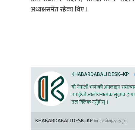
अध्यक्षसमेत रहेका थिए ।  
KHABARDABALI DESK–KP
यो नेपाली भाषाको अनलाइन समाचार स
तपाईको आलोचनात्मक सुझाव हाम्रा 
तल क्लिक गर्नुहोस् ।
KHABARDABALI DESK–KP
का अरु लेखहरु पढ्नुस्