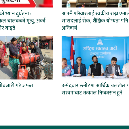
ो भ्यान दुर्घटना :
आफ्नै परिवारलाई स्वकीय राख्न एमाल
ल चालकको मृत्यु, अर्का
सांसदलाई रोक, शैक्षिक योग्यता पनि
ीर घाइते
अनिवार्य
लोबजारी गरे जफत
उम्मेदवार छनोटमा आर्थिक चलखेल ग
रास्वपाबाट तत्काल निष्कासन हुने