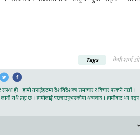
Tags
केपी शर्मा 
ंस्था हो । हामी तपाईहरुमा देशविदेशका समाचार र विचार पस्कने गर्छौ ।
लागी सधै ग्रह्य छ । हामीलाई पछ्याउनुभएकोमा धन्यवाद । हामीबाट थप पढ्न