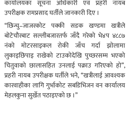
कार्यालयका सूचना अधिकारी एवं प्रहरी नायब 
उपरीक्षक रामप्रसाद घर्तीले जानकारी दिए ।
“छिन्चु–जाजरकोट पक्की सडक खण्डमा खत्रीले 
बोटेचौरबाट सल्लीबजारतर्फ जाँदै गरेको भे४प ४८८७ 
नंको मोटरसाइकल रोकी जाँच गर्दा झोलामा 
लुकाइछिपाइ राखेको टाउकोदेखि पुच्छरसम्म भएको 
चितुवाको छालासहित उनलाई पक्राउ गरिएको हो”, 
प्रहरी नायब उपरीक्षक घर्तीले भने, “खत्रीलाई आवश्यक 
कारवाहीका लागि गुर्भाकोट सबडिभिजन वन कार्यालय 
मेहलकुना सुर्खेत पठाइएको छ ।”