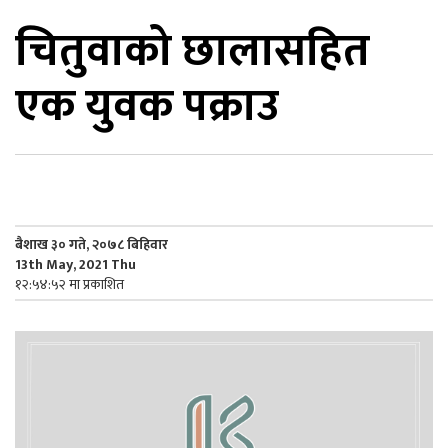
चितुवाको छालासहित
िकोड
एक युवक पक्राउ
ोना
ेश
बैशाख ३० गते, २०७८ बिहिवार
13th May, 2021 Thu
१२:५४:५२ मा प्रकाशित