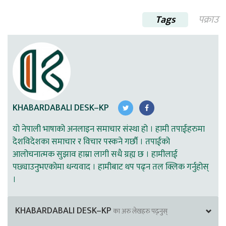
Tags
पक्राउ
KHABARDABALI DESK–KP
यो नेपाली भाषाको अनलाइन समाचार संस्था हो । हामी तपाईहरुमा
देशविदेशका समाचार र विचार पस्कने गर्छौ । तपाईको
आलोचनात्मक सुझाव हाम्रा लागी सधै ग्रह्य छ । हामीलाई
पछ्याउनुभएकोमा धन्यवाद । हामीबाट थप पढ्न तल क्लिक गर्नुहोस्
।
KHABARDABALI DESK–KP
का अरु लेखहरु पढ्नुस्