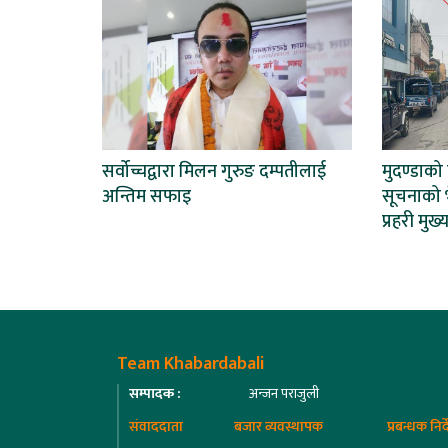
सर्वोच्चद्वारा मिलन गुरुङ दम्पतीलाई
मुदण्डाको
अन्तिम सफाइ
सूचनाको 
प्रहरी मु
Team Khabardabali
सम्पादक :
अन्जन पराजुली
संवाददाता
बजार व्यवस्थापक
प्रबन्धक निर