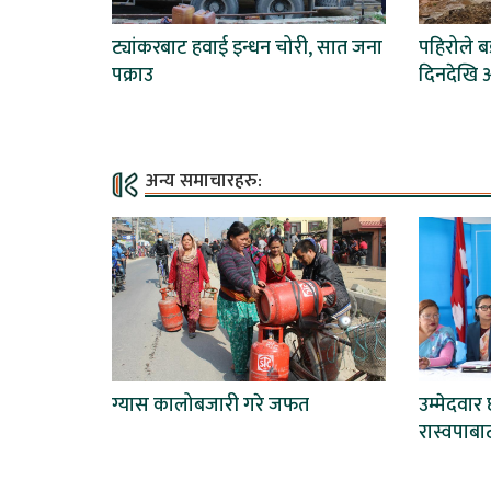
ट्यांकरबाट हवाई इन्धन चोरी, सात जना
पहिरोले 
पक्राउ
दिनदेखि अ
अन्य समाचारहरु:
ग्यास कालोबजारी गरे जफत
उम्मेदवा
रास्वपाबा