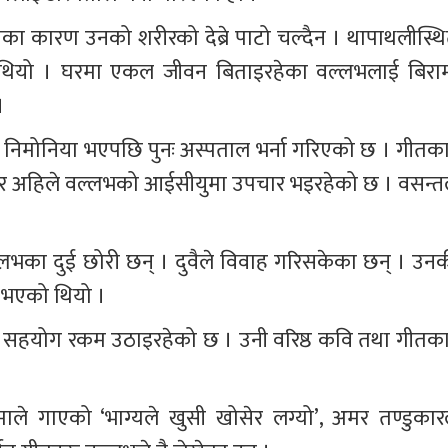
तका कारण उनको शरीरको देब्रे पाटो चल्दैन । थापाथलीस्थि
ियो । घरमा एकल जीवन बिताइरहेका वल्लभलाई बिराम
।
निमोनिया भएपछि पुनः अस्पताल भर्ना गरिएको छ । गीतका
सार अहिले वल्लभको आईसीयुमा उपचार भइरहेको छ । वसन्तल
्लभका दुई छोरी छन् । दुवैले विवाह गरिसकेका छन् । उनक
यु भएको थियो ।
सहयोग रकम उठाइरहेको छ । उनी वरिष्ठ कवि तथा गीतका
ाले गाएको ‘भाग्यले खुसी खोसेर लग्यो’, अमर तण्डुकारल