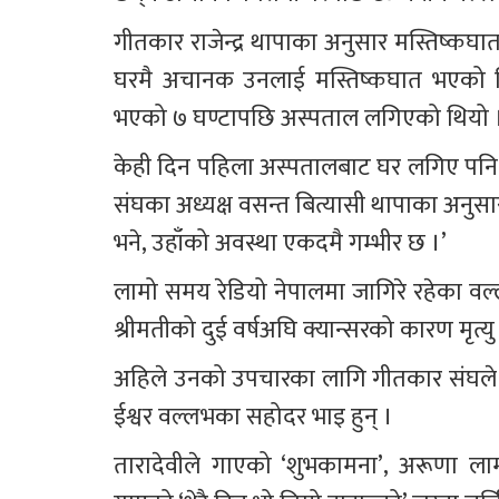
गीतकार राजेन्द्र थापाका अनुसार मस्तिष्कघा
घरमै अचानक उनलाई मस्तिष्कघात भएको थ
भएको ७ घण्टापछि अस्पताल लगिएको थियो 
केही दिन पहिला अस्पतालबाट घर लगिए पनि 
संघका अध्यक्ष वसन्त बित्यासी थापाका अनु
भने, उहाँको अवस्था एकदमै गम्भीर छ ।’
लामो समय रेडियो नेपालमा जागिरे रहेका वल
श्रीमतीको दुई वर्षअघि क्यान्सरको कारण मृत्
अहिले उनको उपचारका लागि गीतकार संघले 
ईश्वर वल्लभका सहोदर भाइ हुन् ।
तारादेवीले गाएको ‘शुभकामना’, अरूणा लाम