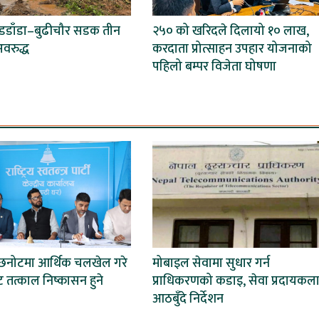
बडडाँडा–बुढीचौर सडक तीन
२५० को खरिदले दिलायो १० लाख,
वरुद्ध
करदाता प्रोत्साहन उपहार योजनाको
पहिलो बम्पर विजेता घोषणा
र छनोटमा आर्थिक चलखेल गरे
मोबाइल सेवामा सुधार गर्न
ट तत्काल निष्कासन हुने
प्राधिकरणको कडाइ, सेवा प्रदायकल
आठबुँदे निर्देशन