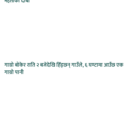
मेहताको दाबी
गाग्रो बोकेर राति २ बजेदेखि हिँड्छन् गाउँले, ६ घण्टामा आउँछ एक
गाग्रो पानी