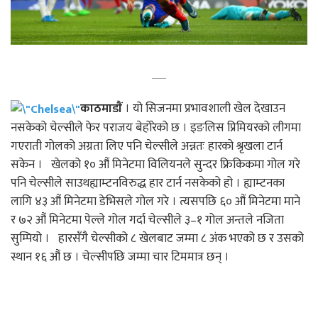
काठमाडाैं
। यो सिजनमा प्रभावशाली खेल देखाउन
नसकेको चेल्सीले फेर पराजय बेहोरेको छ । इङलिस प्रिमियरको लीगमा
गएराती गोलको अग्रता लिए पनि चेल्सीले अन्नतः हारको श्रृखला टार्न
सकेन । खेलको १० औं मिनेटमा विलियनले सुन्दर फ्रिकिकमा गोल गरे
पनि चेल्सीले साउथह्याम्टनविरुद्ध हार टार्न नसकेको हो । ह्याम्टनका
लागि ४३ औं मिनेटमा डेभिसले गोल गरे । त्यसपछि ६० औं मिनेटमा माने
र ७२ औं मिनेटमा पेल्ले गोल गर्दा चेल्सीले ३–१ गोल अन्तले नजिता
सुम्पियो । हारसँगै चेल्सीको ८ खेलबाट जम्मा ८ अंक भएको छ र उसको
स्थान १६ औं छ । चेल्सीपछि जम्मा चार टिममात्र छन् ।