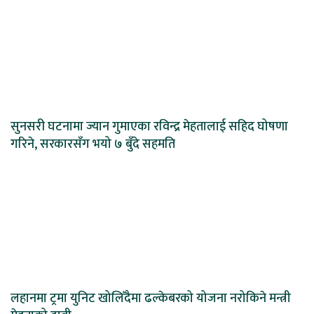
सुनसरी घटनामा ज्यान गुमाएका रविन्द्र मेहतालाई सहिद घोषणा
गरिने, सरकारसँग भयो ७ बुँदे सहमति
लहानमा ट्रमा युनिट खोलिँदैमा ढल्केबरको योजना नरोकिने मन्त्री