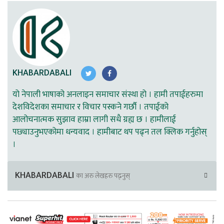
KHABARDABALI
यो नेपाली भाषाको अनलाइन समाचार संस्था हो । हामी तपाईहरुमा
देशविदेशका समाचार र विचार पस्कने गर्छौ । तपाईको
आलोचनात्मक सुझाव हाम्रा लागी सधै ग्रह्य छ । हामीलाई
पछ्याउनुभएकोमा धन्यवाद । हामीबाट थप पढ्न तल क्लिक गर्नुहोस्
।
KHABARDABALI
का अरु लेखहरु पढ्नुस्