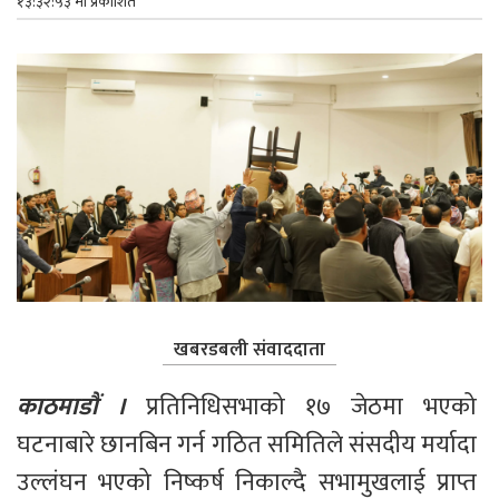
१३:३२:५३ मा प्रकाशित
खबरडबली संवाददाता
काठमाडौं । 
प्रतिनिधिसभाको १७ जेठमा भएको 
घटनाबारे छानबिन गर्न गठित समितिले संसदीय मर्यादा 
उल्लंघन भएको निष्कर्ष निकाल्दै सभामुखलाई प्राप्त 