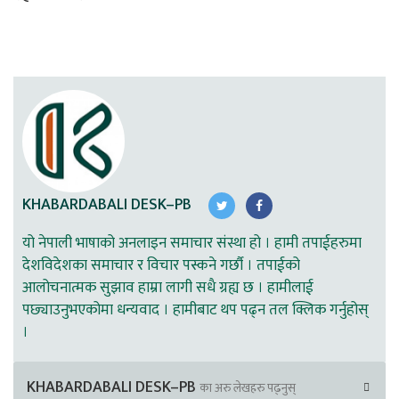
KHABARDABALI DESK–PB
यो नेपाली भाषाको अनलाइन समाचार संस्था हो । हामी तपाईहरुमा
देशविदेशका समाचार र विचार पस्कने गर्छौ । तपाईको
आलोचनात्मक सुझाव हाम्रा लागी सधै ग्रह्य छ । हामीलाई
पछ्याउनुभएकोमा धन्यवाद । हामीबाट थप पढ्न तल क्लिक गर्नुहोस्
।
KHABARDABALI DESK–PB
का अरु लेखहरु पढ्नुस्