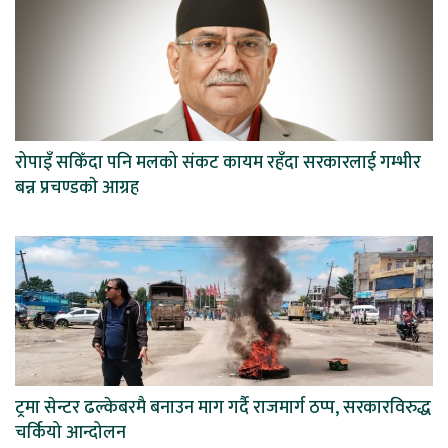
रोपाइँ सकिँदा पनि मलको संकट कायम रहँदा सरकारलाई गम्भीर
बन्न प्रचण्डकाे आग्रह
ट्रमा सेन्टर ढल्केबरमै बनाउन माग गर्दै राजमार्ग ठप्प, सरकारविरुद्ध
चर्कियो आन्दोलन