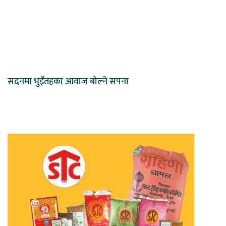
सदनमा भुइँतहका आवाज बोल्ने सपना