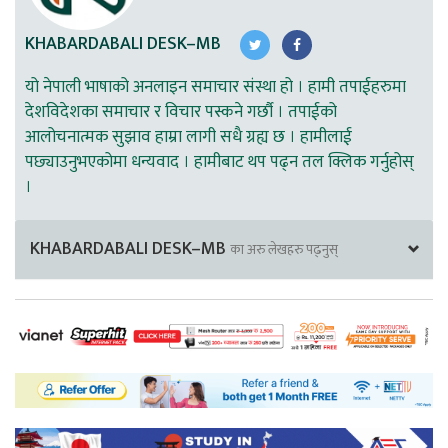
KHABARDABALI DESK–MB
यो नेपाली भाषाको अनलाइन समाचार संस्था हो । हामी तपाईहरुमा
देशविदेशका समाचार र विचार पस्कने गर्छौ । तपाईको
आलोचनात्मक सुझाव हाम्रा लागी सधै ग्रह्य छ । हामीलाई
पछ्याउनुभएकोमा धन्यवाद । हामीबाट थप पढ्न तल क्लिक गर्नुहोस्
।
KHABARDABALI DESK–MB
का अरु लेखहरु पढ्नुस्