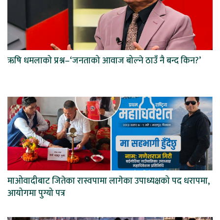
ऋषि धमलाको प्रश्न–‘जनताको आवाज बोल्ने ठाउँ नै बन्द किन?’
माओवादीबाट जितेका रास्वपामा लागेका उपाध्यक्षको पद धरापमा,
आयोगमा पुग्यो पत्र