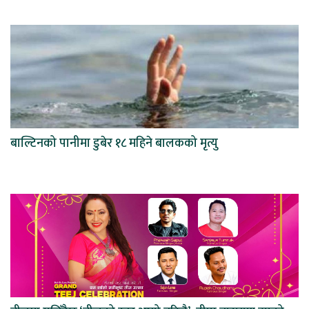
बाल्टिनको पानीमा डुबेर १८ महिने बालकको मृत्यु