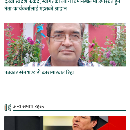
देउवा स्वदेश फर्कंदै, स्वागतका लागि विमानस्थलमा उपस्थित हुन
नेता-कार्यकर्तालाई महतको आह्वान
पत्रकार खेम भण्डारी कारागारबाट रिहा
अन्य समाचारहरु: