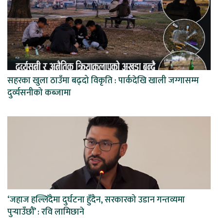
सहरका खुला ठाउँमा बढ्दो विकृति : पार्कदेखि खाली जग्गासम्म
दुर्व्यसनीको कब्जामा
‘जहाज हल्लिँदैमा दुर्घटना हुँदैन, सरकारको उडान गन्तव्यमा
पुर्‍याउँछौं’ : रवि लामिछाने