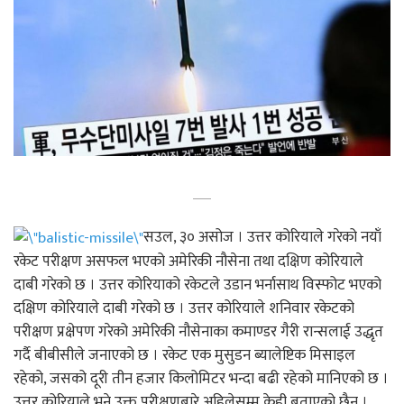
सउल, ३० असोज । उत्तर कोरियाले गरेको नयाँ
रकेट परीक्षण असफल भएको अमेरिकी नौसेना तथा दक्षिण कोरियाले
दाबी गरेको छ । उत्तर कोरियाको रकेटले उडान भर्नासाथ विस्फोट भएको
दक्षिण कोरियाले दाबी गरेको छ । उत्तर कोरियाले शनिवार रकेटको
परीक्षण प्रक्षेपण गरेको अमेरिकी नौसेनाका कमाण्डर गैरी रान्सलाई उद्धृत
गर्दै बीबीसीले जनाएको छ । रकेट एक मुसुडन ब्यालेष्टिक मिसाइल
रहेको, जसको दूरी तीन हजार किलोमिटर भन्दा बढी रहेको मानिएको छ ।
उत्तर कोरियाले भने उक्त परीक्षणबारे अहिलेसम्म केही बताएको छैन ।