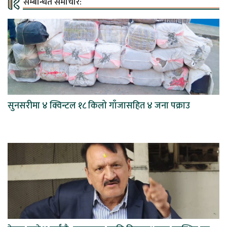
सम्बन्धित समाचार:
सुनसरीमा ४ क्विन्टल १८ किलो गाँजासहित ४ जना पक्राउ