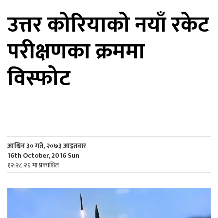
उत्तर कोरियाको नयाँ रकेट
िकोड
परीक्षणका क्रममा
ोना
ेश
विस्फोट
आश्विन ३० गते, २०७३ आइतवार
16th October, 2016 Sun
१२:२८:२६ मा प्रकाशित