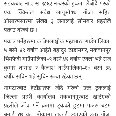
सडकबाट ना.२ ख ९८६२ नम्बरको ट्रकमा लैजाँदै गरको 
एक क्विन्टल अवैध लागूऔषध गाँजा सहित 
ओसारपसारमा संलग्न ३ जनालाई सोमबार प्रहरीले 
पक्राउ गरेको छ । 
पक्राउ पर्नेहरुमा काभ्रेपलाञ्चोक महाभारत गाउँपालिका–
५ बस्ने ४९ वर्षीय आईते बहादुर ठाडामगर, मकवानपुर 
भिमफेदी गाउँपालिका–९ बस्ने ४१ वर्षीय ऐक्ला भन्ने राज 
कुमार तामाङ र कैलाश गाउँपालिका–१० बस्ने ३६ 
वर्षीय सविन भन्ने सुबिन रुम्बा रहेका छन् । 
नामटारबाट हेटौंडातर्फ जाँदै गरेको उक्त ट्रकलाई 
जिल्ला प्रहरी कार्यालय मकवानपुरबाट खटिएको 
प्रहरीले जाँच गर्ने क्रममा ट्रकको हुटमा फल्स बटम 
बनाई १७ वटा पोकामा लुकाई ल्याएको उक्त गाँजा 