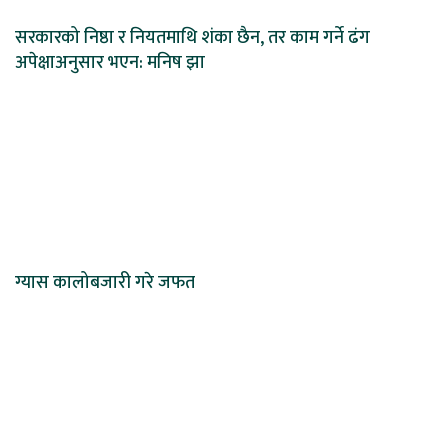
सरकारको निष्ठा र नियतमाथि शंका छैन, तर काम गर्ने ढंग
अपेक्षाअनुसार भएन: मनिष झा
ग्यास कालोबजारी गरे जफत