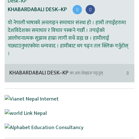
KHABARDABALI DESK–KP
यो नेपाली भाषाको अनलाइन समाचार संस्था हो । हामी तपाईहरुमा
देशविदेशका समाचार र विचार पस्कने गर्छौ । तपाईको
आलोचनात्मक सुझाव हाम्रा लागी सधै ग्रह्य छ । हामीलाई
पछ्याउनुभएकोमा धन्यवाद । हामीबाट थप पढ्न तल क्लिक गर्नुहोस्
।
KHABARDABALI DESK–KP
का अरु लेखहरु पढ्नुस्