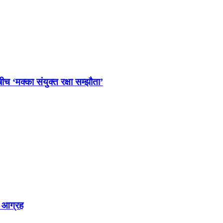
च ‘मक्का संयुक्त रक्षा सम्झौता’
 आग्रह