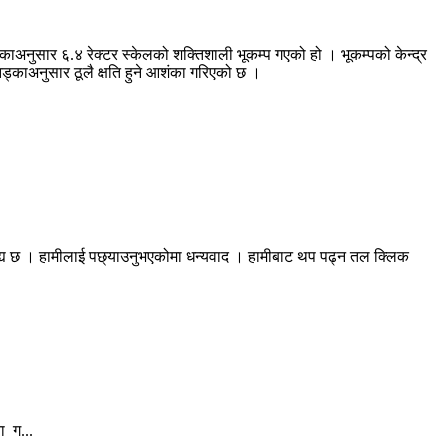
षणकाअनुसार ६.४ रेक्टर स्केलको शक्तिशाली भूकम्प गएको हो । भूकम्पको केन्द्र
ड्काअनुसार ठूलै क्षति हुने आशंका गरिएको छ ।
रह्य छ । हामीलाई पछ्याउनुभएकोमा धन्यवाद । हामीबाट थप पढ्न तल क्लिक
ा ग...