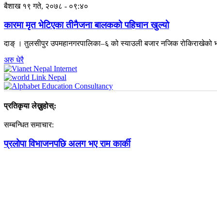
बैशाख १९ गते, २०७८ - ०९:४०
कारमा मृत भेटिएका तीनैजना बालकको पहिचान खुल्यो
दाङ् । तुलसीपुर उपमहानगरपालिका–६ को स्याउली बजार नजिक रोकिराखेको भा
अरु धेरै
प्रतिकृया लेख्नुहोस्:
सम्बन्धित समाचार:
प्रलोपा विभाजनपछि अलग भए राम कार्की