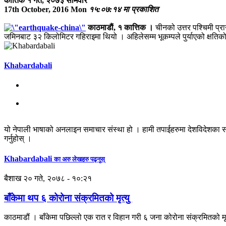
कार्तिक १ गते, २०७३ सोमवार
17th October, 2016 Mon
१५:०७:१४ मा प्रकाशित
काठमाडाैं, १ कात्तिक ।
चीनको उत्तर पश्चिमी प्रा
जमिनबाट ३२ किलोमिटर गहिराइमा थियो । अहिलेसम्म भूकम्पले पुर्याएको क्षतिक
Khabardabali
यो नेपाली भाषाको अनलाइन समाचार संस्था हो । हामी तपाईहरुमा देशविदेशका स
गर्नुहोस् ।
Khabardabali
का अरु लेखहरु पढ्नुस्
बैशाख २० गते, २०७८ - १०:२१
बाँकेमा थप ६ कोरोना संक्रमितको मृत्यु
काठमाडौं । बाँकेमा पछिल्लो एक रात र विहान गरी ६ जना कोरोना संक्रमितको 