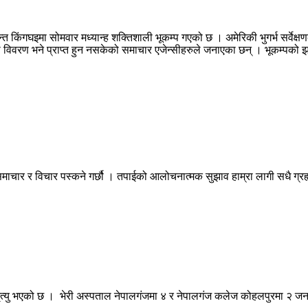
न्त किंगघइमा सोमवार मध्यान्ह शक्तिशाली भूकम्प गएको छ । अमेरिकी भुगर्भ सर्वेक्
ो विवरण भने प्राप्त हुन नसकेको समाचार एजेन्सीहरुले जनाएका छन् । भूकम्पको झ
माचार र विचार पस्कने गर्छौ । तपाईको आलोचनात्मक सुझाव हाम्रा लागी सधै ग्
मृत्यु भएको छ । भेरी अस्पताल नेपालगंजमा ४ र नेपालगंज कलेज कोहलपुरमा २ जन