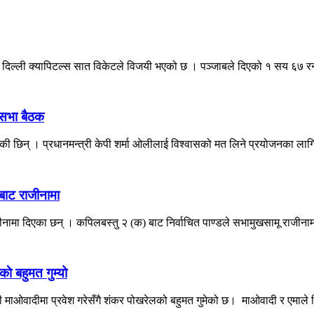
ध दिल्ली क्यापिटल्स सात विकेटले विजयी भएको छ । पञ्जाबले दिएको १ सय ६७ र
िसभा बैठक
रेकी छिन् । प्रधानमन्त्री केपी शर्मा ओलीलाई विश्वासको मत लिने प्रयोजनका लागि
बाट राजीनामा
जीनामा दिएका छन् । कपिलबस्तु २ (क) बाट निर्वाचित पाण्डले सभामुखसामू राजीनाम
े बहुमत गुम्यो
ी माओवादीमा प्रवेश गरेसँगै शंकर पोखरेलको बहुमत गुमेको छ। माओवादी र एमाले व