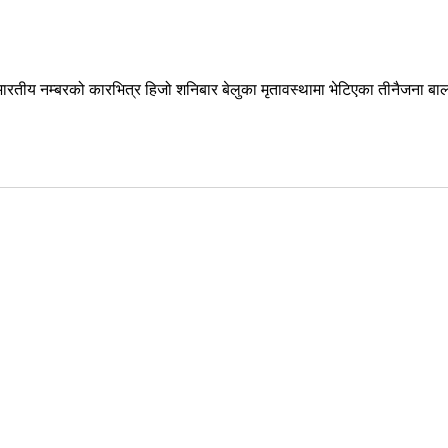
रतीय नम्बरको कारभित्र हिजो शनिबार बेलुका मृतावस्थामा भेटिएका तीनैजना 